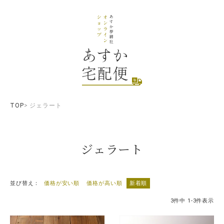
TOP
ジェラート
ジェラート
並び替え
価格が安い順
価格が高い順
新着順
3
件中
1
-
3
件表示