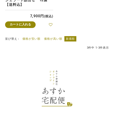
ジェラート詰合せ 12個
【送料込】
7,900
税込
カートに入れる
並び替え
価格が安い順
価格が高い順
新着順
3
件中
1
-
3
件表示