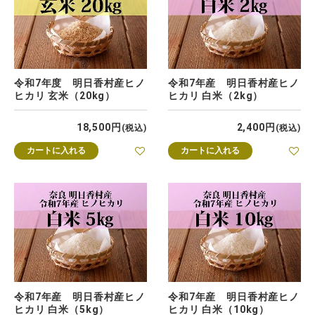
令和7年度 明日香村産ヒノ
令和7年産 明日香村産ヒノ
ヒカリ 玄米（20kg）
ヒカリ 白米（2kg）
18,500
2,400
税込
税込
カートに入れる
カートに入れる
令和7年産 明日香村産ヒノ
令和7年産 明日香村産ヒノ
ヒカリ 白米（5kg）
ヒカリ 白米（10kg）