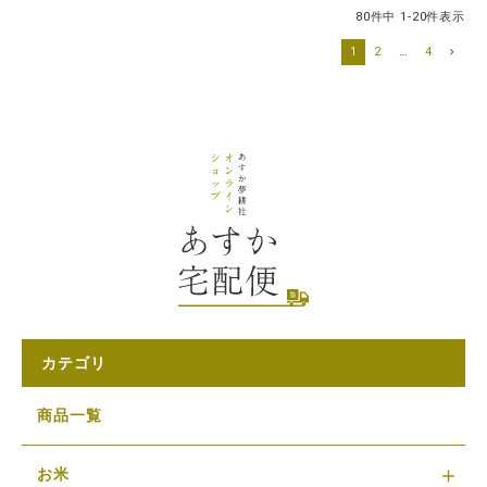
80
件中
1
-
20
件表示
1
2
…
4
カテゴリ
商品一覧
お米