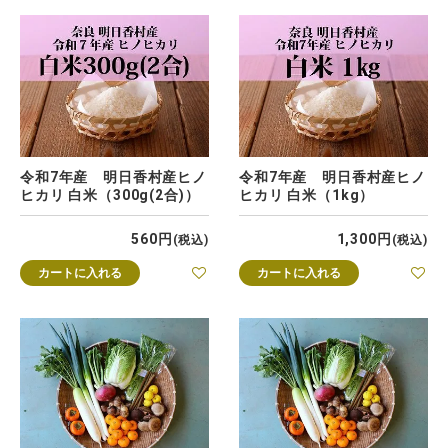
令和7年産 明日香村産ヒノ
令和7年産 明日香村産ヒノ
ヒカリ 白米（300g(2合)）
ヒカリ 白米（1kg）
560
1,300
税込
税込
カートに入れる
カートに入れる