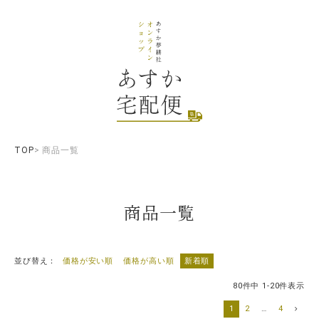
TOP
商品一覧
商品一覧
並び替え
価格が安い順
価格が高い順
新着順
80
件中
1
-
20
件表示
1
2
…
4