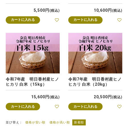
5,500
10,600
税込
税込
カートに入れる
カートに入れる
令和7年産 明日香村産ヒノ
令和7年産 明日香村産ヒノ
ヒカリ 白米（15kg）
ヒカリ 白米（20kg）
15,600
20,500
税込
税込
カートに入れる
カートに入れる
並び替え
価格が安い順
価格が高い順
新着順