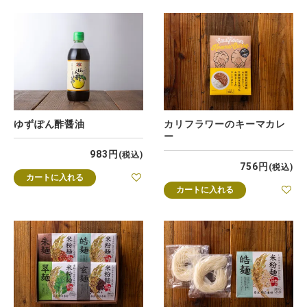
ゆずぽん酢醤油
カリフラワーのキーマカレ
ー
983
税込
756
税込
カートに入れる
カートに入れる