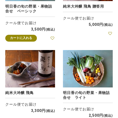
明日香の旬の野菜・果物詰
純米大吟醸 飛鳥 贈答用
合せ ベーシック
クール便でお届け
クール便でお届け
5,000
税込
3,500
税込
カートに入れる
純米大吟醸 飛鳥
明日香の旬の野菜・果物詰
合せ ライト
クール便でお届け
クール便でお届け
3,300
税込
2,500
税込