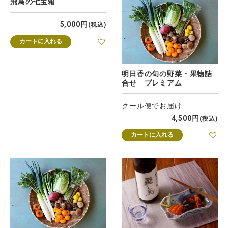
飛鳥の七宝箱
5,000
税込
カートに入れる
明日香の旬の野菜・果物詰
合せ プレミアム
クール便でお届け
4,500
税込
カートに入れる