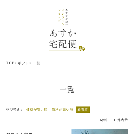
TOP
ギフト
一覧
一覧
並び替え
価格が安い順
価格が高い順
新着順
16
件中
1
-
16
件表示