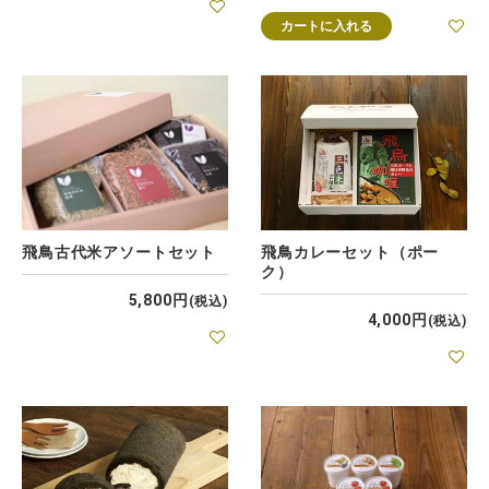
カートに入れる
飛鳥古代米アソートセット
飛鳥カレーセット（ポー
ク）
5,800
税込
4,000
税込