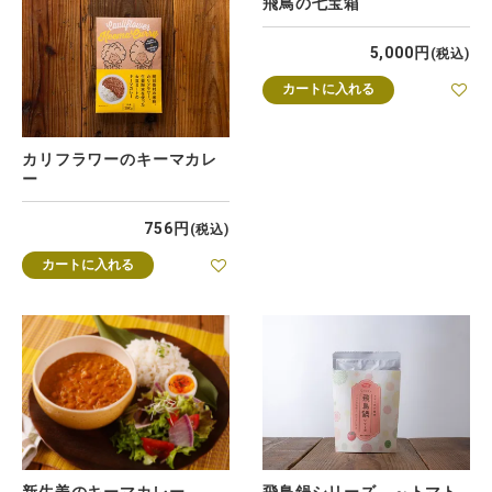
飛鳥の七宝箱
5,000
税込
カートに入れる
カリフラワーのキーマカレ
ー
756
税込
カートに入れる