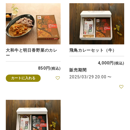
大和牛と明日香野菜のカレ
飛鳥カレーセット（牛）
ー
4,000
税込
850
税込
販売期間
2025/03/29 20:00
〜
カートに入れる