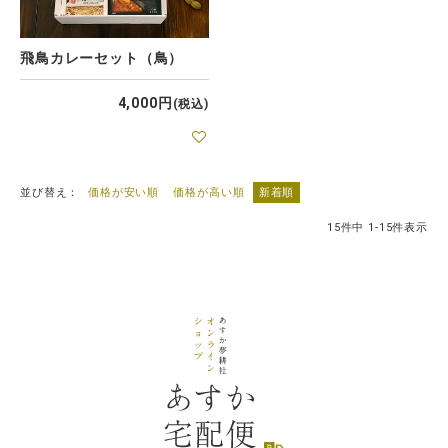
飛鳥カレーセット（鳥）
4,000
税込
並び替え
価格が安い順
価格が高い順
新着順
15
件中
1
-
15
件表示