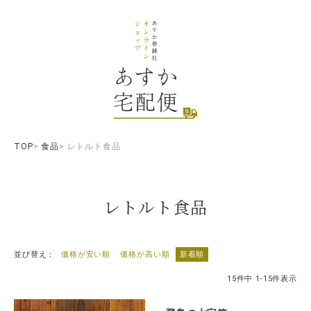
TOP
食品
レトルト食品
レトルト食品
並び替え
価格が安い順
価格が高い順
新着順
15
件中
1
-
15
件表示