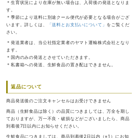
＊生育状況により在庫が無い場合は、入荷後の発送となりま
す。
＊季節により送料に別途クール便代が必要となる場合がござ
います。詳しくは、
「送料とお支払いについて」
をご覧くだ
さい。
＊発送業者は、当公社指定業者のヤマト運輸株式会社となり
ます。
＊国内のみの発送とさせていただきます。
＊私書箱への発送、生鮮食品の置き配はできません。
返品について
商品発送後のご注文キャンセルはお受けできません
商品（生鮮食品は除く）の品質につきましては、万全を期し
ておりますが、万一不良・破損などがございましたら、商品
到着後7日以内にお知らせください。
生鮮食品につきましては、商品到着後2日以内（※1）にお知