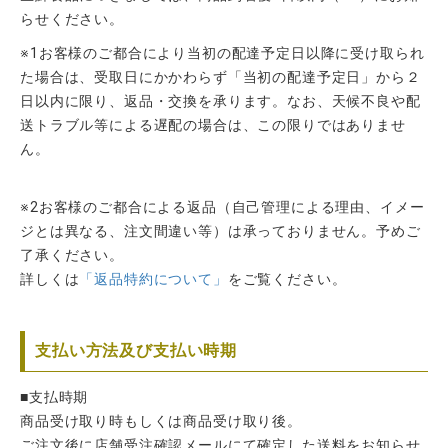
らせください。
※1お客様のご都合により当初の配達予定日以降に受け取られ
た場合は、受取日にかかわらず「当初の配達予定日」から２
日以内に限り、返品・交換を承ります。なお、天候不良や配
送トラブル等による遅配の場合は、この限りではありませ
ん。
※2お客様のご都合による返品（自己管理による理由、イメー
ジとは異なる、注文間違い等）は承っておりません。予めご
了承ください。
詳しくは
「返品特約について」
をご覧ください。
支払い方法及び支払い時期
■支払時期
商品受け取り時もしくは商品受け取り後。
ご注文後に店舗受注確認メールにて確定した送料をお知らせ