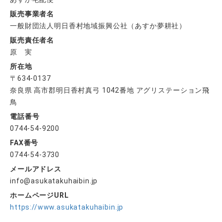
販売事業者名
一般財団法人明日香村地域振興公社（あすか夢耕社）
販売責任者名
原 実
所在地
〒634-0137
奈良県 高市郡明日香村真弓 1042番地 アグリステーション飛
鳥
電話番号
0744-54-9200
FAX番号
0744-54-3730
メールアドレス
info@asukatakuhaibin.jp
ホームページURL
https://www.asukatakuhaibin.jp