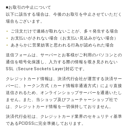
■お取引の中止について
以下に該当する場合は、今後のお取引を中止させていただく
場合もございます。
ご注文だけで連絡が取れないことが、多々発生する場合
お支払いがされない場合（お支払い見込みがない場合）
あきらかに営業妨害と思われる行為が認められた場合
送信フォームは、サーバーとお客様がご利用のパソコンとの
通信を暗号化保護し、入力する際の情報を覗き見されない
SSL（Secure Sockets Layer)対応です。
クレジットカード情報は、決済代行会社が運営する決済サー
バーに、トークン方式（カード情報非通過方式）により直接
送信されるため、オンラインショップサーバーを通過いたし
ません。また、当ショップ及びフューチャーショップ社で
は、クレジットカード情報を一切保持しておりません。
決済代行会社は、クレジットカード業界のセキュリティ基準
であるPCIDSSに完全準拠しております。