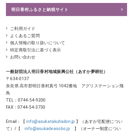
明日香村ふるさと納税サイト
ふるさとチョイスへ
ご利用ガイド
よくあるご質問
個人情報の取り扱いについて
特定商取引法に基づく表示
お問い合わせ
一般財団法人明日香村地域振興公社（あすか夢耕社）
〒634-0137
奈良県 高市郡明日香村真弓 1042番地 アグリステーション飛
鳥
TEL：
0744-54-9200
FAX：0744-54-3730
Email：【
info@asukatakuhaibin.jp
】（あすか宅配便につい
て）/【
info@asukadeasobo.jp
】（オーナー制度につい