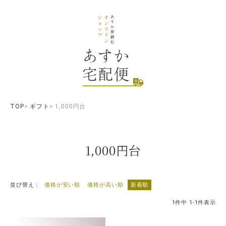
TOP
ギフト
1,000円台
1,000円台
並び替え
価格が安い順
価格が高い順
新着順
1
件中
1
-
1
件表示