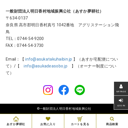
一般財団法人明日香村地域振興公社（あすか夢耕社）
〒634-0137
奈良県 高市郡明日香村真弓 1042番地 アグリステーション飛
鳥
TEL：
0744-54-9200
FAX：0744-54-3730
Email：【
info@asukatakuhaibin.jp
】（あすか宅配便につい
て）/【
info@asukadeasobo.jp
】（オーナー制度につい
て）
©一般財団法人明日香村地域振興公社
あすか夢耕社
お気に入り
カートを見る
商品検索