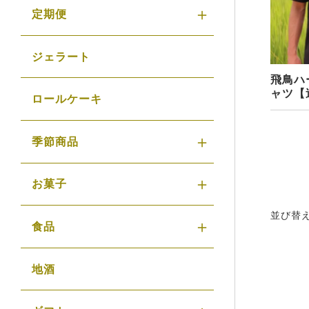
定期便
ジェラート
飛鳥ハ
ャツ【
ロールケーキ
季節商品
お菓子
並び替
食品
地酒