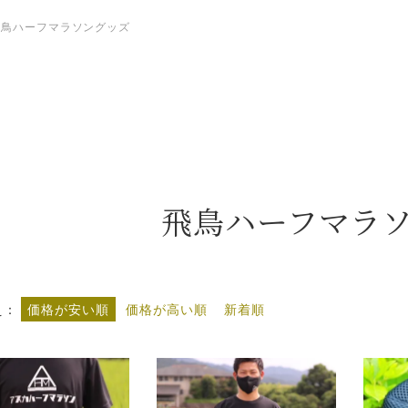
飛鳥ハーフマラソングッズ
飛鳥ハーフマラ
え
価格が安い順
価格が高い順
新着順