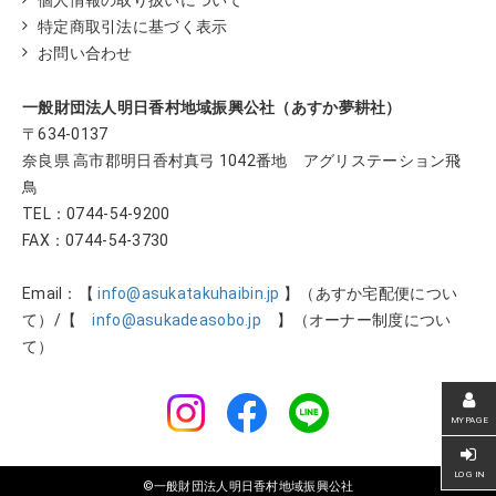
特定商取引法に基づく表示
お問い合わせ
一般財団法人明日香村地域振興公社（あすか夢耕社）
〒634-0137
奈良県 高市郡明日香村真弓 1042番地 アグリステーション飛
鳥
TEL：
0744-54-9200
FAX：0744-54-3730
Email：【
info@asukatakuhaibin.jp
】（あすか宅配便につい
て）/【
info@asukadeasobo.jp
】（オーナー制度につい
て）
©一般財団法人明日香村地域振興公社