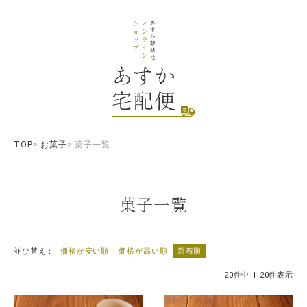
TOP
お菓子
菓子一覧
菓子一覧
並び替え
価格が安い順
価格が高い順
新着順
20
件中
1
-
20
件表示