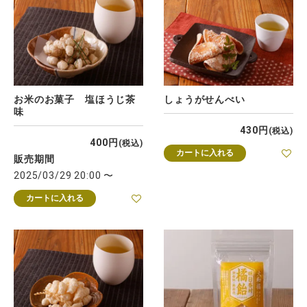
お米のお菓子 塩ほうじ茶
しょうがせんべい
味
430
税込
400
税込
カートに入れる
販売期間
2025/03/29 20:00
〜
カートに入れる