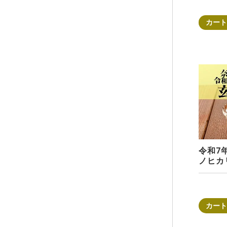
カート
令和7
ノヒカリ
カート