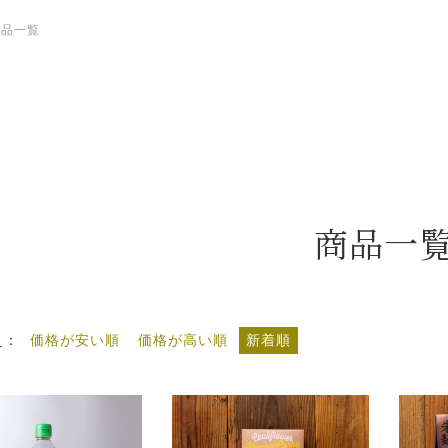
商品一覧
商品一
え
価格が安い順
価格が高い順
新着順