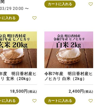
期間
カートに入れる
03/29 20:00
〜
トに入れる
7年度 明日香村産ヒ
令和7年産 明日香村産ヒ
リ 玄米（20kg）
ノヒカリ 白米（2kg）
18,500
2,400
税込
税込
トに入れる
カートに入れる