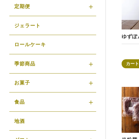
定期便
ジェラート
ゆずぽ
ロールケーキ
季節商品
カート
お菓子
食品
地酒