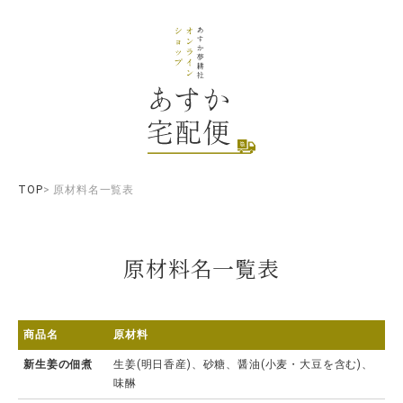
TOP
原材料名一覧表
原材料名一覧表
商品名
原材料
新生姜の佃煮
生姜(明日香産)、砂糖、醤油(小麦・大豆を含む)、
味醂