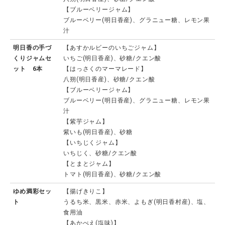
【ブルーベリージャム】
ブルーベリー(明日香産)、グラニュー糖、レモン果
汁
明日香の手づ
【あすかルビーのいちごジャム】
くりジャムセ
いちご(明日香産)、砂糖/クエン酸
ット 6本
【はっさくのマーマレード】
八朔(明日香産)、砂糖/クエン酸
【ブルーベリージャム】
ブルーベリー(明日香産)、グラニュー糖、レモン果
汁
【紫芋ジャム】
紫いも(明日香産)、砂糖
【いちじくジャム】
いちじく、砂糖/クエン酸
【とまとジャム】
トマト(明日香産)、砂糖/クエン酸
ゆめ満彩セッ
【揚げきりこ】
ト
うるち米、黒米、赤米、よもぎ(明日香村産)、塩、
食用油
【あかべえ(塩味)】