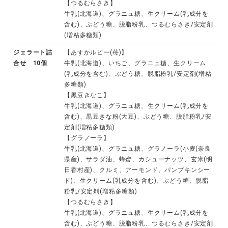
【つるむらさき】
牛乳(北海道)、グラニュ糖、生クリーム(乳成分を
含む)、ぶどう糖、脱脂粉乳、つるむらさき/安定剤
(増粘多糖類)
ジェラート詰
【あすかルビー(苺)】
合せ 10個
牛乳(北海道)、いちご、グラニュ糖、生クリーム
(乳成分を含む)、ぶどう糖、脱脂粉乳/安定剤(増粘
多糖類)
【黒豆きなこ】
牛乳(北海道)、グラニュ糖、生クリーム(乳成分を
含む)、黒豆きな粉(大豆)、ぶどう糖、脱脂粉乳/安
定剤(増粘多糖類)
【グラノーラ】
牛乳(北海道)、グラニュ糖、グラノーラ(小麦(奈良
県産)、サラダ油、蜂蜜、カシューナッツ、玄米(明
日香村産)、クルミ、アーモンド、パンプキンシー
ド)、生クリーム(乳成分を含む)、ぶどう糖、脱脂
粉乳/安定剤(増粘多糖類)
【つるむらさき】
牛乳(北海道)、グラニュ糖、生クリーム(乳成分を
含む)、ぶどう糖、脱脂粉乳、つるむらさき/安定剤