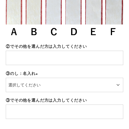
②でその他を選んだ方は入力してください
③のし：名入れ
(必
須)
③でその他を選んだ方は入力してください