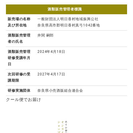
酒類販売管理者標識
販売場の名称
一般財団法人明日香村地域振興公社
及び所在地
奈良県高市郡明日香村真弓1042番地
酒類販売管理
井関 嗣郎
者の氏名
酒類販売管理
2024年4月18日
研修受講年月
日
次回研修の受
2027年4月17日
講期限
研修実施団体
奈良県小売酒販組合連合会
クール便でお届け