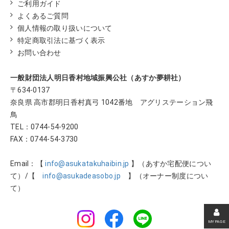
ご利用ガイド
よくあるご質問
個人情報の取り扱いについて
特定商取引法に基づく表示
お問い合わせ
一般財団法人明日香村地域振興公社（あすか夢耕社）
〒634-0137
奈良県 高市郡明日香村真弓 1042番地 アグリステーション飛
鳥
TEL：
0744-54-9200
FAX：0744-54-3730
Email：【
info@asukatakuhaibin.jp
】（あすか宅配便につい
て）/【
info@asukadeasobo.jp
】（オーナー制度につい
て）