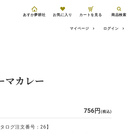
あすか夢耕社
お気に入り
カートを見る
商品検索
マイページ
ログイン
ーマカレー
756
税込
タログ注文番号：26】