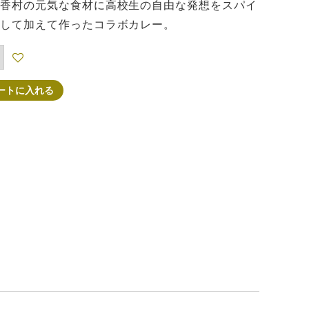
香村の元気な食材に高校生の自由な発想をスパイ
して加えて作ったコラボカレー。
ートに入れる