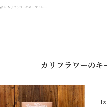
食品
カリフラワーのキーマカレー
カリフラワーのキ
【カ