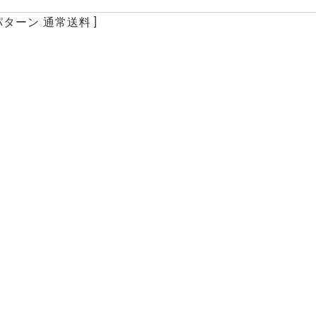
パターン
通常送料