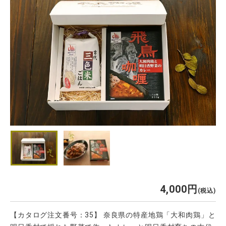
4,000
税込
【カタログ注文番号：35】 奈良県の特産地鶏「大和肉鶏」と