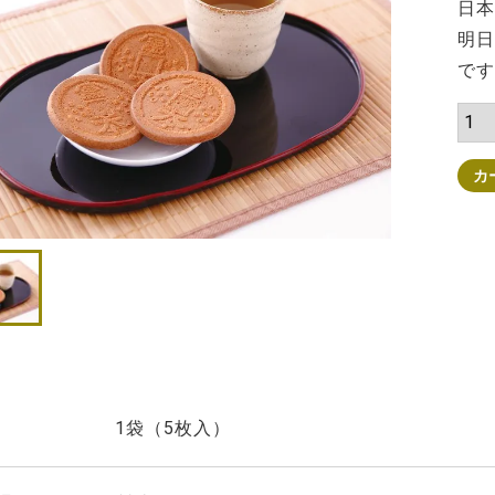
日本
明日
です
カ
1袋（5枚入）