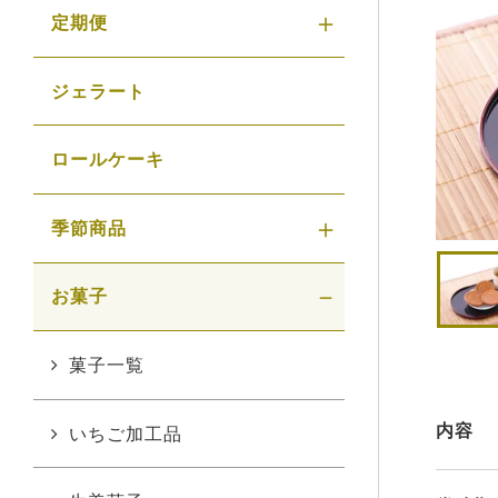
定期便
ジェラート
ロールケーキ
季節商品
お菓子
菓子一覧
内容
いちご加工品