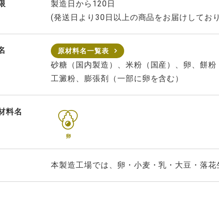
限
製造日から120日
(発送日より30日以上の商品をお届けしており
名
原材料名一覧表
砂糖（国内製造）、米粉（国産）、卵、餅粉
工澱粉、膨張剤（一部に卵を含む）
材料名
卵
本製造工場では、卵・小麦・乳・大豆・落花