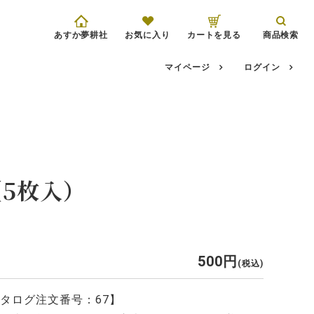
あすか夢耕社
お気に入り
カートを見る
商品検索
マイページ
ログイン
（5枚入）
500
税込
タログ注文番号：67】