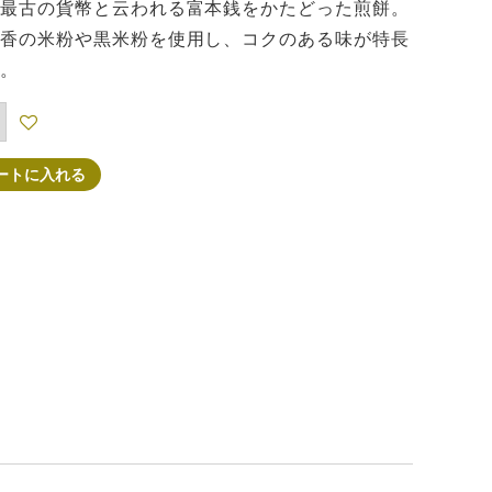
最古の貨幣と云われる富本銭をかたどった煎餅。
香の米粉や黒米粉を使用し、コクのある味が特長
。
ートに入れる