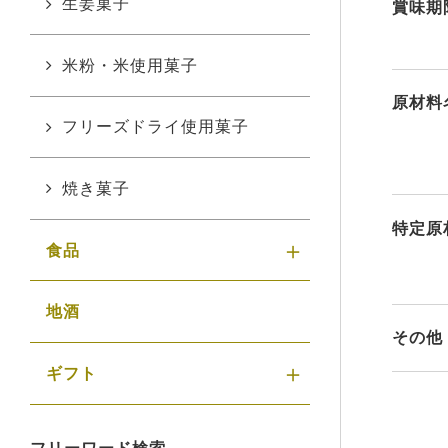
生姜菓子
賞味期
米粉・米使用菓子
原材料
フリーズドライ使用菓子
焼き菓子
特定原
食品
地酒
その他
ギフト