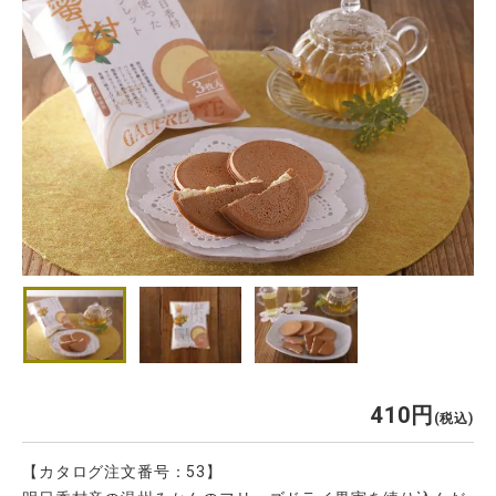
410
税込
【カタログ注文番号：53】