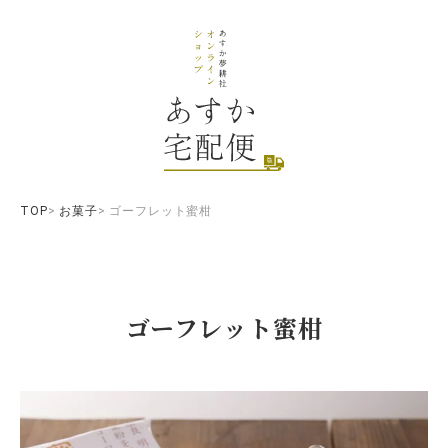
TOP
お菓子
ゴーフレット蜜柑
ゴーフレット蜜柑