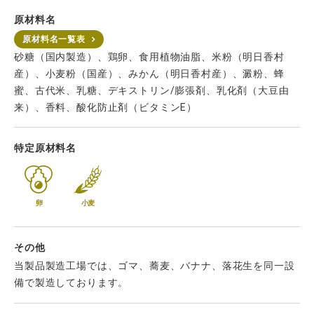
原材料名
原材料名一覧表
砂糖（国内製造）、鶏卵、食用植物油脂、米粉（明日香村
産）、小麦粉（国産）、みかん（明日香村産）、澱粉、蜂
蜜、古代米、乳糖、デキストリン/膨張剤、乳化剤（大豆由
来）、香料、酸化防止剤（ビタミンE）
特定原材料名
卵
小麦
その他
当製品製造工場では、ゴマ、蕎麦、バナナ、落花生を同一設
備で製造しております。