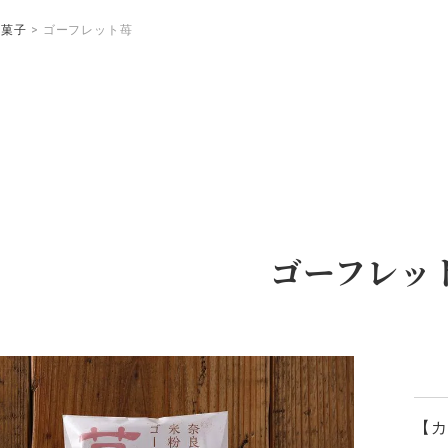
お菓子
ゴーフレット苺
ゴーフレッ
【カ