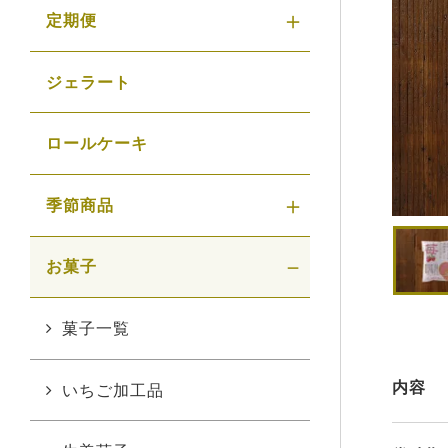
定期便
ジェラート
ロールケーキ
季節商品
お菓子
菓子一覧
内容
いちご加工品