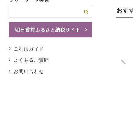
フリーワード検索
おす
明日香村ふるさと納税サイト
ふるさとチョイスへ
ご利用ガイド
よくあるご質問
前へ
お問い合わせ