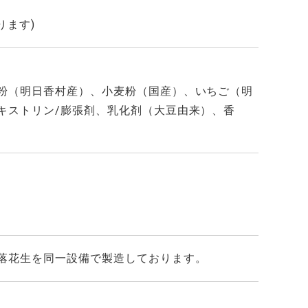
ります)
粉（明日香村産）、小麦粉（国産）、いちご（明
キストリン/膨張剤、乳化剤（大豆由来）、香
落花生を同一設備で製造しております。