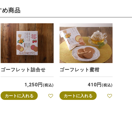
すめ商品
ゴーフレット詰合せ
ゴーフレット蜜柑
1,250
410
税込
税込
カートに入れる
カートに入れる