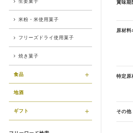
生姜菓子
賞味期
米粉・米使用菓子
原材料
フリーズドライ使用菓子
焼き菓子
食品
特定原
地酒
ギフト
その他