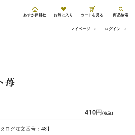
あすか夢耕社
お気に入り
カートを見る
商品検索
マイページ
ログイン
ト苺
410
税込
タログ注文番号：48】