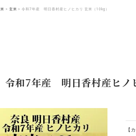
お米
玄米
令和7年産 明日香村産ヒノヒカリ 玄米（10kg）
令和7年産 明日香村産ヒノヒ
【カ