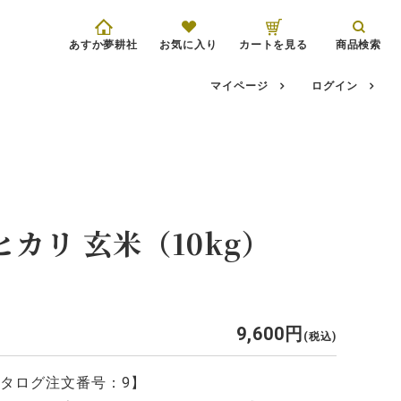
あすか夢耕社
お気に入り
カートを見る
商品検索
マイページ
ログイン
カリ 玄米（10kg）
9,600
税込
タログ注文番号：9】