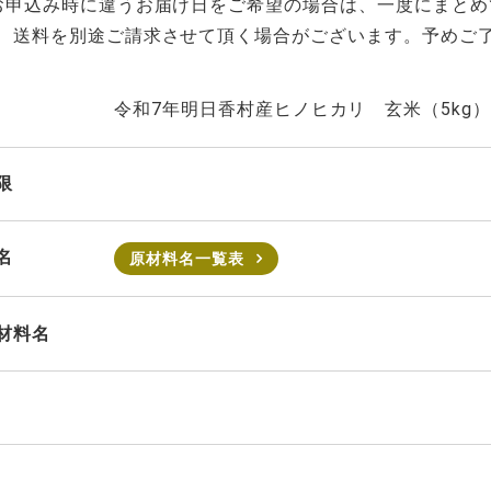
お申込み時に違うお届け日をご希望の場合は、一度にまとめ
、送料を別途ご請求させて頂く場合がございます。予めご了
令和7年明日香村産ヒノヒカリ 玄米（5kg）
限
名
原材料名一覧表
材料名