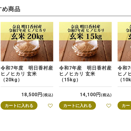
すめ商品
令和7年度 明日香村産
令和7年産 明日香村産
令和
ヒノヒカリ 玄米
ヒノヒカリ 玄米
ヒノ
（20kg）
（15kg）
（10
18,500
14,100
税込
税込
カートに入れる
カートに入れる
カー