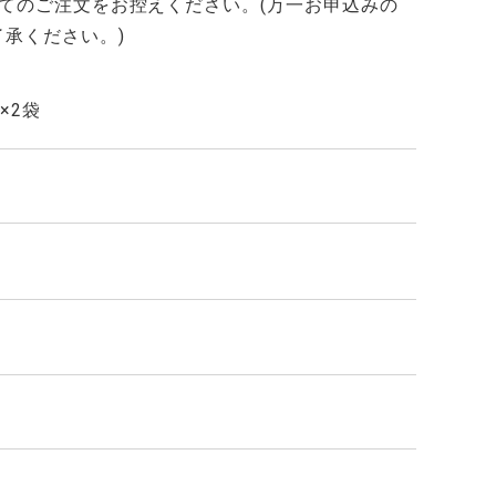
てのご注文をお控えください。(万一お申込みの
承ください。)
×2袋