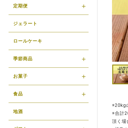
定期便
ジェラート
ロールケーキ
季節商品
お菓子
食品
※20
地酒
※合計
頂く場