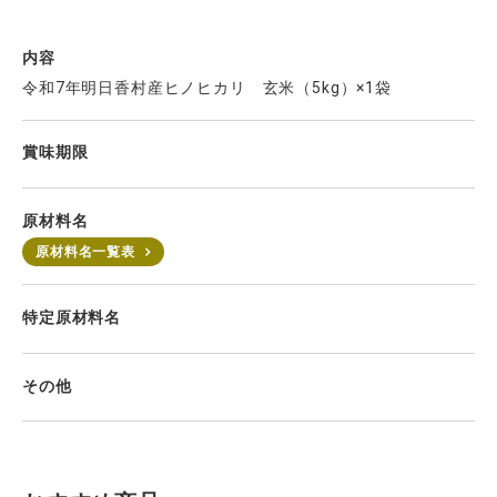
内容
令和7年明日香村産ヒノヒカリ 玄米（5kg）×1袋
賞味期限
原材料名
原材料名一覧表
特定原材料名
その他