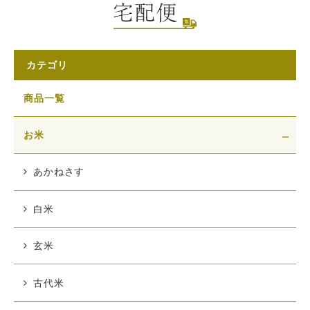
カテゴリ
商品一覧
お米
あかねさす
白米
玄米
古代米