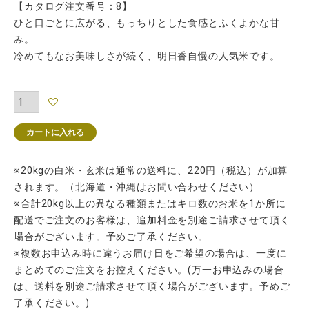
【カタログ注文番号：8】
ひと口ごとに広がる、もっちりとした食感とふくよかな甘
み。
冷めてもなお美味しさが続く、明日香自慢の人気米です。
カートに入れる
※20kgの白米・玄米は通常の送料に、220円（税込）が加算
されます。（北海道・沖縄はお問い合わせください）
※合計20kg以上の異なる種類またはキロ数のお米を1か所に
配送でご注文のお客様は、追加料金を別途ご請求させて頂く
場合がございます。予めご了承ください。
※複数お申込み時に違うお届け日をご希望の場合は、一度に
まとめてのご注文をお控えください。(万一お申込みの場合
は、送料を別途ご請求させて頂く場合がございます。予めご
了承ください。)