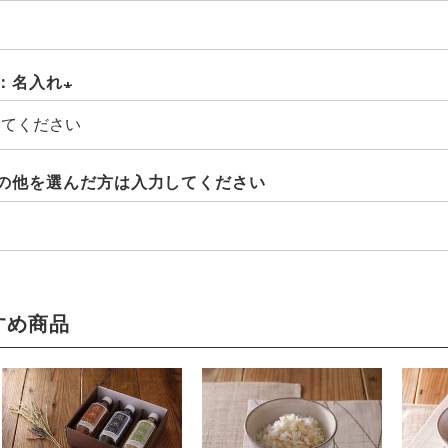
：名入れ
(必
須)
の他を選んだ方は入力してください
すめ商品