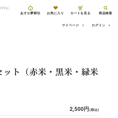
00g）
あすか夢耕社
お気に入り
カートを見る
商品検索
マイページ
ログイン
セット（赤米・黒米・緑米
）
2,500
税込