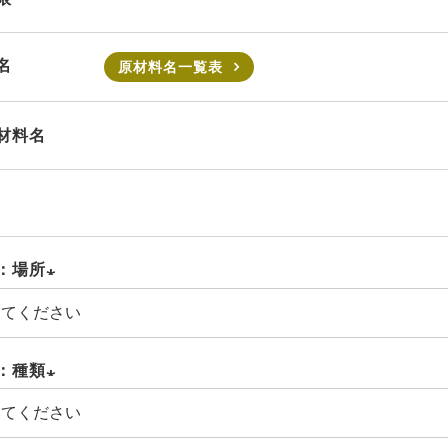
名
原材料名一覧表
材料名
：場所
(必
須)
：種類
(必
須)