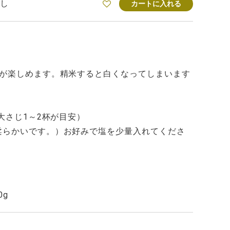
し
カートに入れる
色が楽しめます。精米すると白くなってしまいます
大さじ1～2杯が目安）
柔らかいです。）お好みで塩を少量入れてくださ
0g