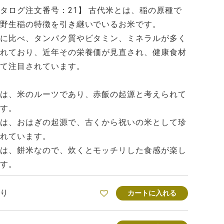
タログ注文番号：21】 古代米とは、稲の原種で
野生稲の特徴を引き継いでいるお米です。
に比べ、タンパク質やビタミン、ミネラルが多く
れており、近年その栄養価が見直され、健康食材
て注目されています。
は、米のルーツであり、赤飯の起源と考えられて
す。
は、おはぎの起源で、古くから祝いの米として珍
されています。
は、餅米なので、炊くとモッチリした食感が楽し
す。
り
カートに入れる