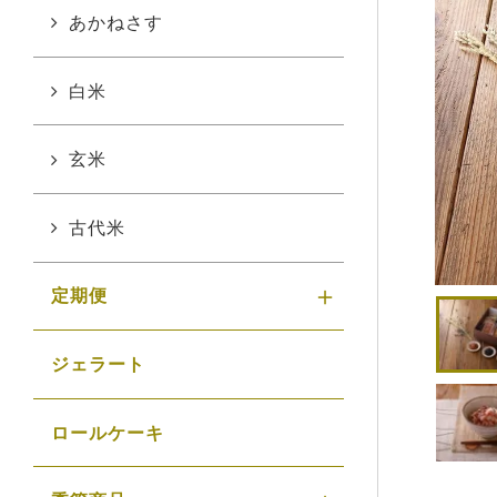
あかねさす
白米
玄米
古代米
定期便
ジェラート
ロールケーキ