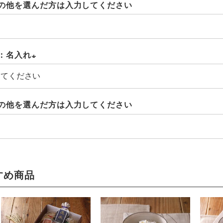
の他を選んだ方は入力してください
：名入れ
(必
須)
の他を選んだ方は入力してください
すめ商品