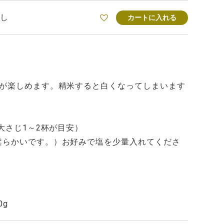
し
カートに入れる
色が楽しめます。精米すると白くなってしまいます
大さじ1～2杯が目安）
柔らかいです。）お好みで塩を少量入れてくださ
0g