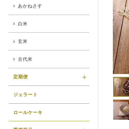
あかねさす
白米
玄米
古代米
定期便
ジェラート
ロールケーキ