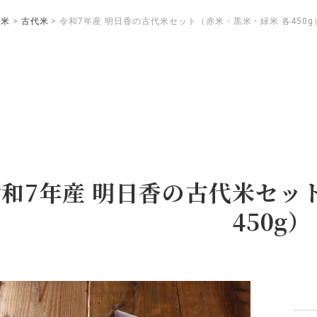
お米
古代米
令和7年産 明日香の古代米セット（赤米・黒米・緑米 各450g
令和7年産 明日香の古代米セッ
450g）